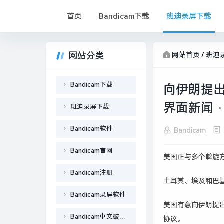
首页
Bandicam下载
班迪录屏下载
网站分类
网站首页
/
班迪
Bandicam下载
向伊朗提出
界面新闻 ·
班迪录屏下载
Bandicam软件
Bandicam
Bandicam官网
美国正与多个斡旋
Bandicam注册
土耳其、埃及和巴
Bandicam录屏软件
美国有意
向伊朗
提
Bandicam中文破解版
协议。