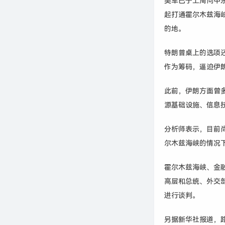
美军已于上周向中东
起打通霍尔木兹海
的地。
特朗普桌上的选项
作为筹码，逼迫伊
此前，伊朗方面曾
源基础设施、信息
分析师表示，目前
尔木兹海峡的情况
霍尔木兹海峡、金
高层和总统、外交
进行谈判。
另据新华社报道，