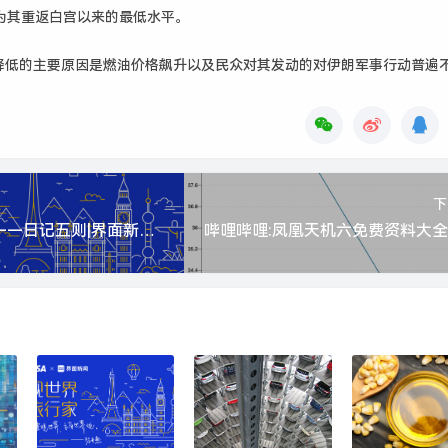
，为其重返白宫以来的最低水平。
降低的主要原因是燃油价格飙升以及民众对其发动的对伊朗军事行动普遍
下
百慕大的红月亮——日记五则|界面新闻 · 旅行