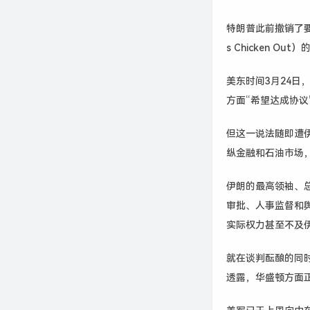
特朗普此前撤销了要
s Chicken Ou
美东时间3月24日
方面“希望达成协议
但这一说法随即遭
纵金融和石油市场
伊朗的最高领袖、
审批、人事监督和
实际权力甚至不及
就在谈判酝酿的同
透露，华盛顿方面