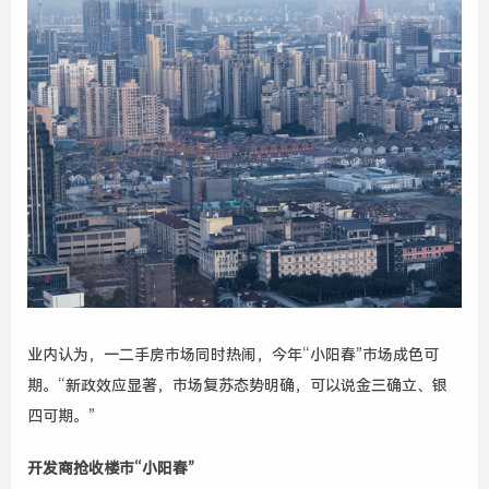
业内认为，一二手房市场同时热闹，今年“小阳春”市场成色可
期。“新政效应显著，市场复苏态势明确，可以说金三确立、银
四可期。”
开发商抢收楼市“小阳春”