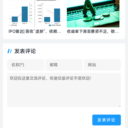
盘？|界面新闻 · 证券
IPO雷达| 营收“虚胖”、依赖中
收益率下滑至募资不足，银行
石化，昌德科技闯关北交所遇
理财产品发行频失败|界面新
考|界面新闻 · 证券
闻
发表评论