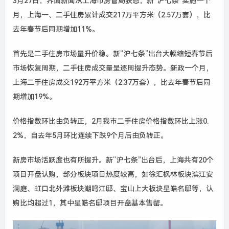
3月27日，界面新闻从上海市房管局获悉，新“沪七条”实施一个
月，上海一、二手住房累计成交217万平方米（2.57万套），比
去年春节后同期增加11%。
首先是二手住房市场量升价稳。新“沪七条”出台大幅缩短春节后
市场恢复周期，二手住房成交量呈逐周提升态势。新政一个月，
上海二手住房成交192万平方米（2.37万套），比去年春节后同
期增加19%。
价格指数环比由负转正，2月我市二手住房价格指数环比上涨0.
2%，自去年5月环比连续下跌9个月后由负转正。
新房市场活跃度也有所提升。新“沪七条”出台后，上海共有20个
项目开盘认购，部分板块项目热度较高，如徐汇枫林板块滨江安
澜庭、虹口北外滩板块潮鸣江邸、宝山上大板块星皓名邸等，认
购比均超过1，其中星皓名邸项目开盘基本售罄。