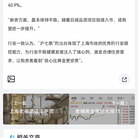
40.9%。
“新房方面，基本保持平稳。随着后续品质项目陆续入市，或有
望进一步提升。”
行业一致认为，“沪七条”的出台体现了上海市政府优秀的行业调
控能力，为行业平稳健康发展注入了强心剂，激发合理住房需
求，让购房者看到“信心比黄金更珍贵”。
上一篇
下一篇
上海老牌酒店华亭宾馆更新开放，以海派文化连接城市记忆|界面新闻 · 旅行
老铺黄金股价大涨15%，去年净赚超48亿元|界面新闻
相关文章