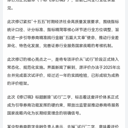
修订为正式版本（下称《修订稿》），目前已向全行业征求意
见。
此次修订紧扣“十五五”时期经济社会高质量发展要求，围绕指标
统计口径、计分标准、指标精简等核心环节进行全方位调整，旨
在进一步引导券商精准践行金融“五篇大文章”使命，推动行业差
异化、特色化发展，完善证券行业服务国家战略的考核机制。
此次修订的核心亮点之一，是将专项评价从“试行”阶段正式转入
常态化、规范化实施。界面新闻了解到，原评价办法于2025年出
台并完成首次试评价，经过近一年的实践检验，已形成较为成熟
的评价框架。
此次《修订稿》标题删除“试行”二字，标志着这套评价体系正式
成为引导券商功能发挥的硬约束，释放出监管层推动券商将服务
国家战略内化为长期经营理念的明确信号。
某中型券商数字金融负责人表示，去掉“试行”二字，意味着评价