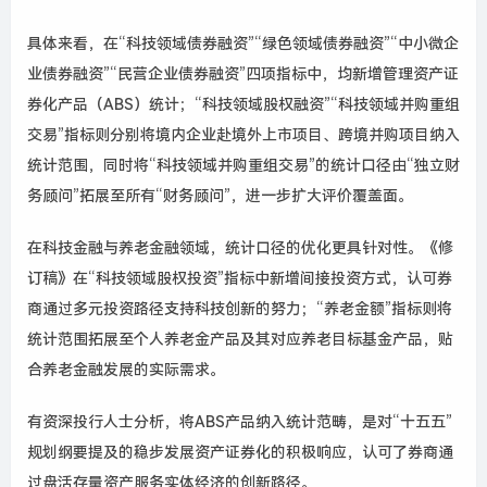
具体来看，在“科技领域债券融资”“绿色领域债券融资”“中小微企
业债券融资”“民营企业债券融资”四项指标中，均新增管理资产证
券化产品（ABS）统计；“科技领域股权融资”“科技领域并购重组
交易”指标则分别将境内企业赴境外上市项目、跨境并购项目纳入
统计范围，同时将“科技领域并购重组交易”的统计口径由“独立财
务顾问”拓展至所有“财务顾问”，进一步扩大评价覆盖面。
在科技金融与养老金融领域，统计口径的优化更具针对性。《修
订稿》在“科技领域股权投资”指标中新增间接投资方式，认可券
商通过多元投资路径支持科技创新的努力；“养老金额”指标则将
统计范围拓展至个人养老金产品及其对应养老目标基金产品，贴
合养老金融发展的实际需求。
有资深投行人士分析，将ABS产品纳入统计范畴，是对“十五五”
规划纲要提及的稳步发展资产证券化的积极响应，认可了券商通
过盘活存量资产服务实体经济的创新路径。