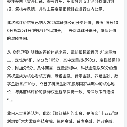
参评券商（合并口径）参与其中，中证协完成了评价数据的填
报、复核与反馈，并对主要定量指标排名进行业内公示。
此次试评价结果已纳入2025年证券公司分类评价，按照“满分10
0分折算为1分”的规则予以加分，且去除基础分得分，确保评价
的激励导向。
从《修订稿》明确的评价体系来看，最新指标设置仍以“定量为
主、定性为辅”，总分为105分，其中定量指标90分、定性指标10
分、附加分5分。具体而言，定量指标中，科技金融以50分的最
高权重成为核心考核方向，绿色金融、普惠金融、养老金融、数
字金融各占10分，凸显了科技金融在服务国家战略中的核心地
位，与此前试评价的指标权重框架保持一致，确保政策的连续
性。
业内人士普遍认为，此次《修订稿》的出台，是落实“十五五”规
划纲要“大力发展科技金融、绿色金融、普惠金融、养老金融、