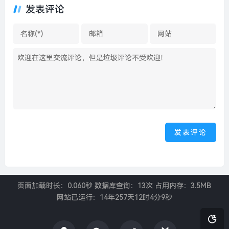
发表评论
闻
页面加载时长：0.060秒 数据库查询：13次 占用内存：3.5MB
网站已运行：
14年257天12时4分9秒