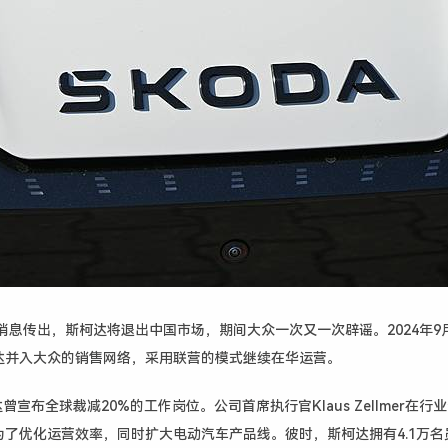
消息传出，斯柯达将退出中国市场，期间大众一次又一次辟谣。
2024
年
9
达并入大众的销售网络，采用联营的模式继续在华运营。
达曾宣布全球裁减
20%
的工作岗位。公司首席执行官
Klaus Zellmer
在行业
为了优化运营效率，同时扩大电动汽车产品线。彼时，斯柯达拥有
4.1
万名