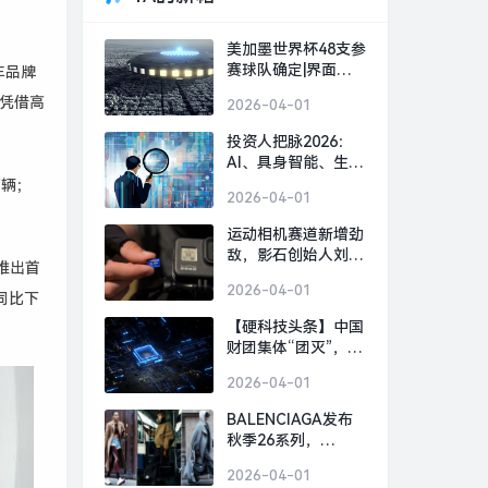
美加墨世界杯48支参
赛球队确定|界面新
车品牌
闻 · 快讯
凭借高
2026-04-01
投资人把脉2026：
AI、具身智能、生物
制造，或出现百亿美
万辆；
2026-04-01
金超级独角兽 | 界面
预言家⑥|界面新闻 ·
运动相机赛道新增劲
科技
敌，影石创始人刘靖
推出首
康怒斥对手“断指计
2026-04-01
划”恶意挖人|界面新
同比下
闻 · 科技
【硬科技头条】中国
财团集体“团灭”，英
国芯片 FTDI 跨国并
2026-04-01
购何以崩盘？|界面
新闻
BALENCIAGA发布
秋季26系列，
GOLDEN GOOSE北
2026-04-01
京旗舰店启幕｜是日