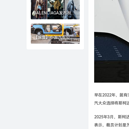
崩盘？|界面新闻
BALENCIAGA发布秋季
26系列，GOLDEN
GOOSE北京旗舰店启幕
｜是日美好事物|界面新
闻 · 时尚
【深度】中国汽车公司
加速崛起，准备好迎接
下一个“现代”或“丰田”
了吗？|界面新闻 · 汽车
早在
2022
年，就有
汽大众选择将斯柯
2025
年
3
月，斯柯
表示，裁员计划是