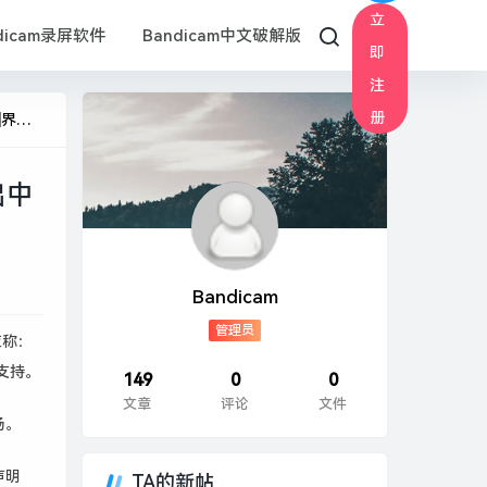
立
dicam录屏软件
Bandicam中文破解版
即
注
册
汽车
出中
Bandicam
管理员
应称：
支持。
149
0
0
文章
评论
文件
场。
声明
TA的新帖