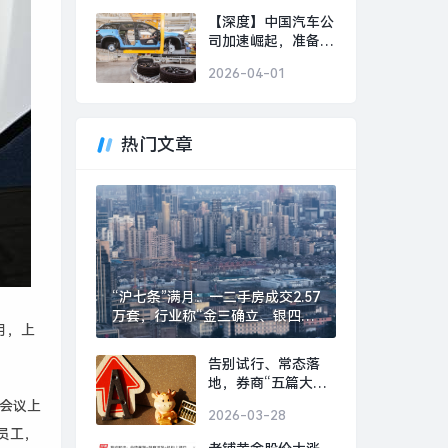
美好事物|界面新闻 ·
【深度】中国汽车公
时尚
司加速崛起，准备好
迎接下一个“现代”或
2026-04-01
“丰田”了吗？|界面新
闻 · 汽车
热门文章
“沪七条”满月：一二手房成交2.57
万套，行业称“金三确立、银四可
月，上
期”|界面新闻 · 地产
告别试行、常态落
地，券商“五篇大文
章”专项评价指标迎
会议上
2026-03-28
优化|界面新闻
员工，