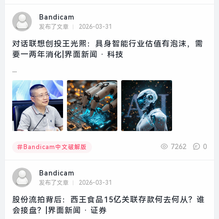
Bandicam
发布了文章
2026-03-31
对话联想创投王光熙：具身智能行业估值有泡沫，需
要一两年消化|界面新闻 · 科技
...
7262
0
Bandicam中文破解版
Bandicam
发布了文章
2026-03-31
股份流拍背后：西王食品15亿关联存款何去何从？谁
会接盘？|界面新闻 · 证券