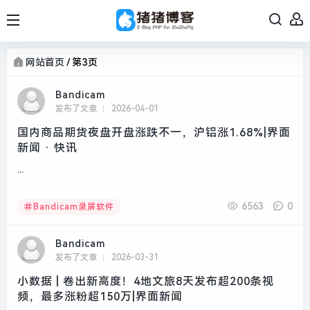
网站首页
/
第3页
Bandicam
发布了文章
2026-04-01
国内商品期货夜盘开盘涨跌不一，沪铝涨1.68%|界面
新闻 · 快讯
...
6563
0
Bandicam录屏软件
Bandicam
发布了文章
2026-03-31
小数据 | 卷出新高度！4地文旅8天发布超200条视
频，最多涨粉超150万|界面新闻