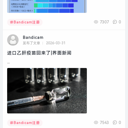
7307
0
Bandicam注册
Bandicam
发布了文章
2026-03-31
进口乙肝疫苗回来了|界面新闻
...
7543
0
Bandicam注册