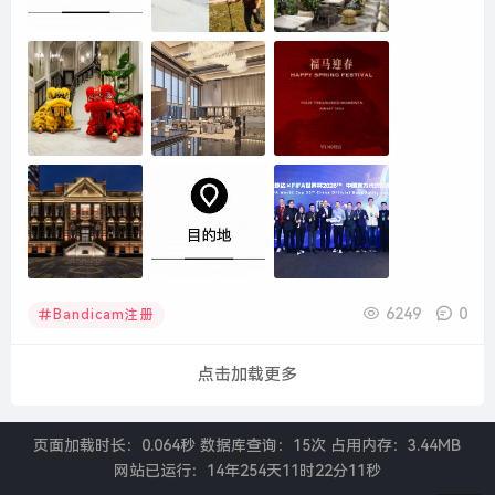
6249
0
Bandicam注册
点击加载更多
页面加载时长：0.064秒 数据库查询：15次 占用内存：3.44MB
网站已运行：
14年254天11时22分12秒