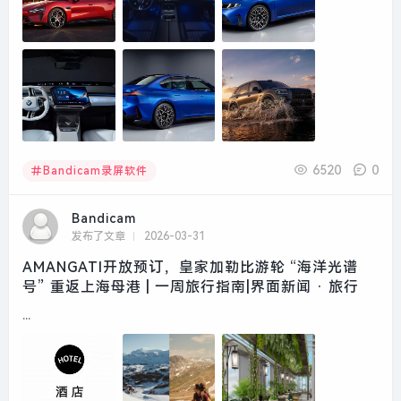
6520
0
Bandicam录屏软件
Bandicam
发布了文章
2026-03-31
AMANGATI开放预订，皇家加勒比游轮 “海洋光谱
号” 重返上海母港 | 一周旅行指南|界面新闻 · 旅行
...