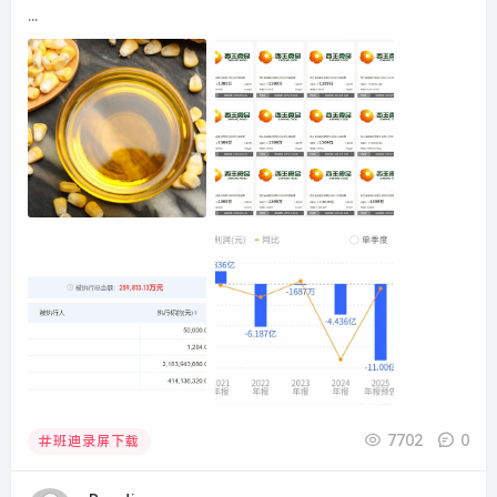
...
7702
0
班迪录屏下载