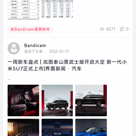
6571
0
Bandicam录屏软件
Bandicam
发布了文章
2026-03-31
一周新车盘点 | 岚图泰山黑武士版开启大定 新一代小
米SU7正式上市|界面新闻 · 汽车
...