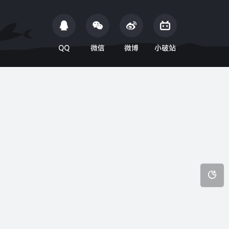
QQ
微信
微博
小破站