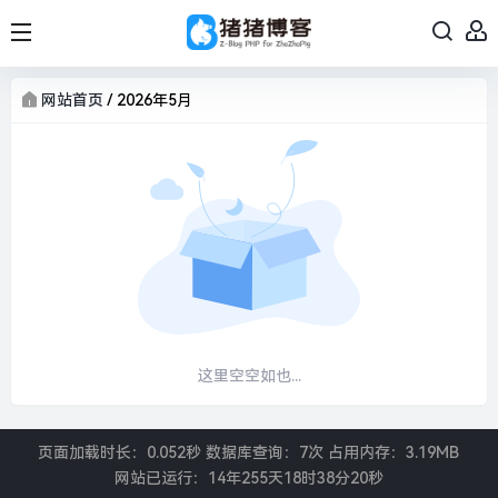
网站首页
/
2026年5月
这里空空如也...
页面加载时长：0.052秒 数据库查询：7次 占用内存：3.19MB
网站已运行：
14年255天18时38分20秒