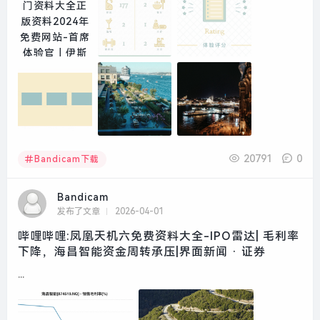
20791
0
Bandicam下载
Bandicam
发布了文章
2026-04-01
哔哩哔哩:凤凰天机六免费资料大全-IPO雷达| 毛利率
下降，海昌智能资金周转承压|界面新闻 · 证券
...