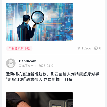
15266
0
班迪录屏下载
Bandicam
发布了文章
2026-04-01
运动相机赛道新增劲敌，影石创始人刘靖康怒斥对手
“断指计划”恶意挖人|界面新闻 · 科技
...