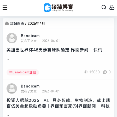
网站首页
/
2026年4月
Bandicam
发布了文章
2026-04-01
美加墨世界杯48支参赛球队确定|界面新闻 · 快讯
...
15030
0
Bandicam注册
Bandicam
发布了文章
2026-04-01
投资人把脉2026：AI、具身智能、生物制造，或出现
百亿美金超级独角兽 | 界面预言家⑥|界面新闻 · 科技
...