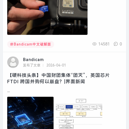
14581
0
Bandicam中文破解版
Bandicam
发布了文章
2026-04-01
【硬科技头条】中国财团集体“团灭”，英国芯片
FTDI 跨国并购何以崩盘？|界面新闻
...