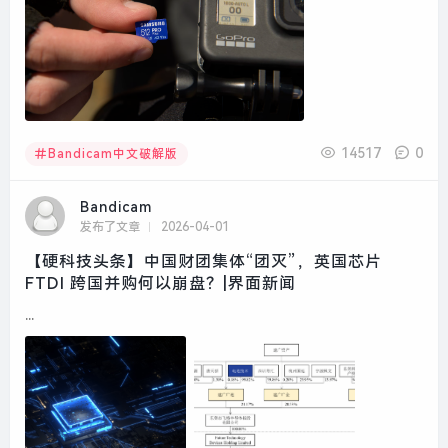
14517
0
Bandicam中文破解版
Bandicam
发布了文章
2026-04-01
【硬科技头条】中国财团集体“团灭”，英国芯片
FTDI 跨国并购何以崩盘？|界面新闻
...