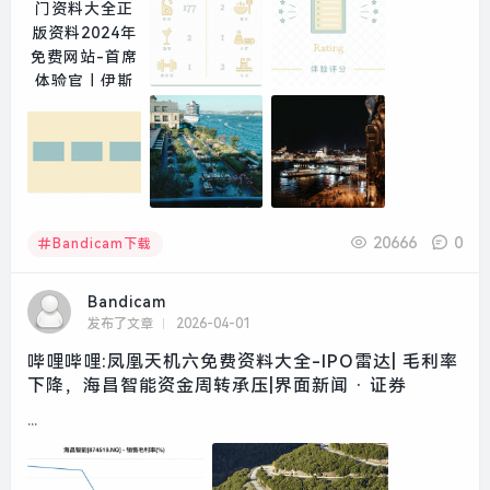
20666
0
Bandicam下载
Bandicam
发布了文章
2026-04-01
哔哩哔哩:凤凰天机六免费资料大全-IPO雷达| 毛利率
下降，海昌智能资金周转承压|界面新闻 · 证券
...