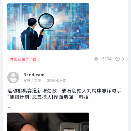
15194
0
班迪录屏下载
Bandicam
发布了文章
2026-04-01
运动相机赛道新增劲敌，影石创始人刘靖康怒斥对手
“断指计划”恶意挖人|界面新闻 · 科技
...