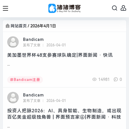
网站首页
/
2026年4月1日
Bandicam
发布了文章
2026-04-01
美加墨世界杯48支参赛球队确定|界面新闻 · 快讯
...
14981
0
Bandicam注册
Bandicam
发布了文章
2026-04-01
投资人把脉2026：AI、具身智能、生物制造，或出现
百亿美金超级独角兽 | 界面预言家⑥|界面新闻 · 科技
...