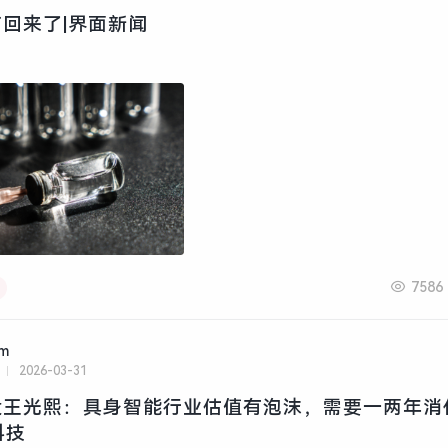
回来了|界面新闻
7586
am
2026-03-31
王光熙：具身智能行业估值有泡沫，需要一两年消
科技