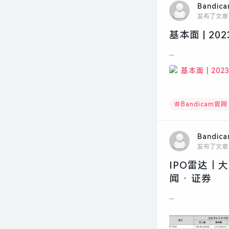
Bandic
发布了文章
基本面 | 2
...
Bandicam官网
Bandic
发布了文章
IPO雷达｜
闻 · 证券
...