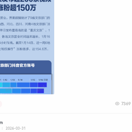
7369
am
2026-03-31