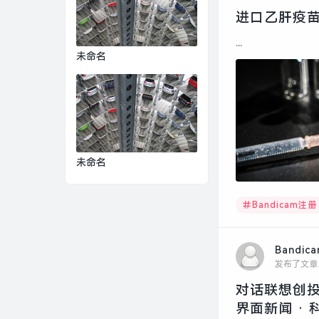
进口乙肝疫苗
...
未命名
未命名
Bandicam注册
Bandic
发布了文章
对话联想创投
界面新闻 · 