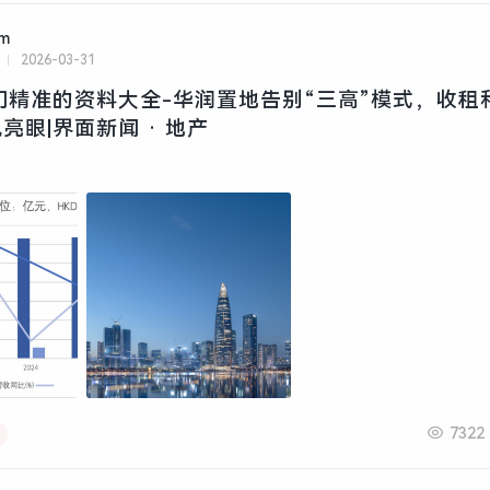
am
2026-03-31
门精准的资料大全-华润置地告别“三高”模式，收租
亮眼|界面新闻 · 地产
7322