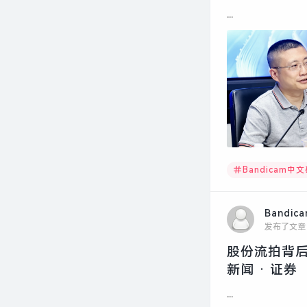
...
Bandicam中
Bandic
发布了文章
股份流拍背后
新闻 · 证券
...