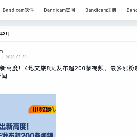
Bandicam软件
Bandicam官网
Bandicam注册
Ban
6年3月
am
2026-03-31
卷出新高度！4地文旅8天发布超200条视频，最多涨粉
新闻