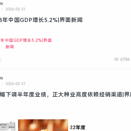
am
2026-03-31
023年中国GDP增长5.2%|界面新闻
6706
am
2026-03-31
大幅下调半年度业绩，正大种业高度依赖经销渠道|界