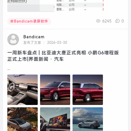
6245
0
Bandicam录屏软件
Bandicam
发布了文章
2026-03-30
一周新车盘点 | 比亚迪大唐正式亮相 小鹏G6增程版
正式上市|界面新闻 · 汽车
...