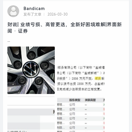
Bandicam
发布了文章
2026-03-30
财说| 业绩亏损、高管更迭，全新好困境难解|界面新
闻 · 证券
...