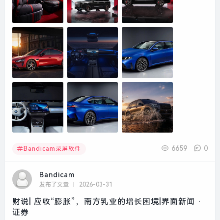
6659
0
Bandicam录屏软件
Bandicam
发布了文章
2026-03-31
财说| 应收“膨胀”，南方乳业的增长困境|界面新闻 ·
证券