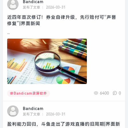
Bandicam
发布了文章
2026-03-31
近四年首次修订！券业自律升级，先行赔付可“声誉
修复”|界面新闻
...
6400
0
Bandicam录屏软件
Bandicam
发布了文章
2026-03-31
盈利能力回归，斗鱼走出了游戏直播的旧周期|界面新