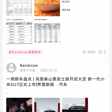
6696
0
Bandicam录屏软件
Bandicam
发布了文章
2026-03-31
一周新车盘点 | 岚图泰山黑武士版开启大定 新一代小
米SU7正式上市|界面新闻 · 汽车
...