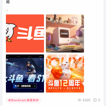
闻
...
6420
0
Bandicam录屏软件