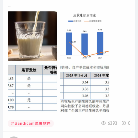
...
6393
0
Bandicam录屏软件