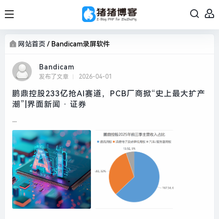
网站首页
/
Bandicam录屏软件
Bandicam
发布了文章
2026-04-01
鹏鼎控股233亿抢AI赛道，PCB厂商掀“史上最大扩产
潮”|界面新闻 · 证券
...