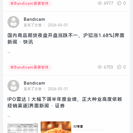
6977
0
Bandicam录屏软件
Bandicam
发布了文章
2026-04-01
国内商品期货夜盘开盘涨跌不一，沪铝涨1.68%|界面
新闻 · 快讯
...
6703
0
Bandicam录屏软件
Bandicam
发布了文章
2026-03-31
IPO雷达｜大幅下调半年度业绩，正大种业高度依赖
经销渠道|界面新闻 · 证券
...