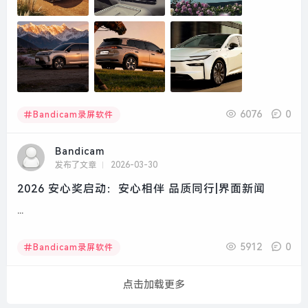
6076
0
Bandicam录屏软件
Bandicam
发布了文章
2026-03-30
2026 安心奖启动：安心相伴 品质同行|界面新闻
...
5912
0
Bandicam录屏软件
点击加载更多