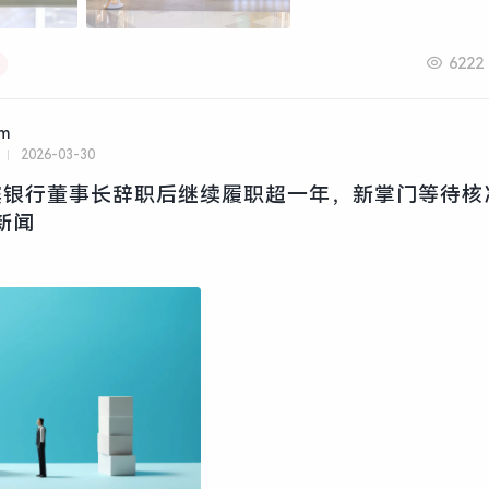
6222
am
2026-03-30
滨银行董事长辞职后继续履职超一年，新掌门等待核
新闻