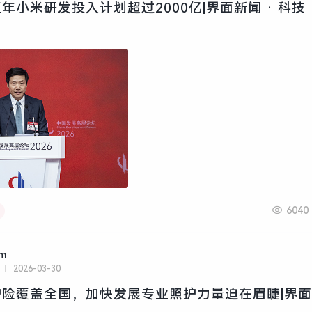
年小米研发投入计划超过2000亿|界面新闻 · 科技
6040
am
2026-03-30
险覆盖全国，加快发展专业照护力量迫在眉睫|界