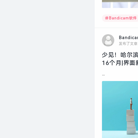
Bandicam软件
Bandic
发布了文章
少见！哈尔
16个月|界面
...