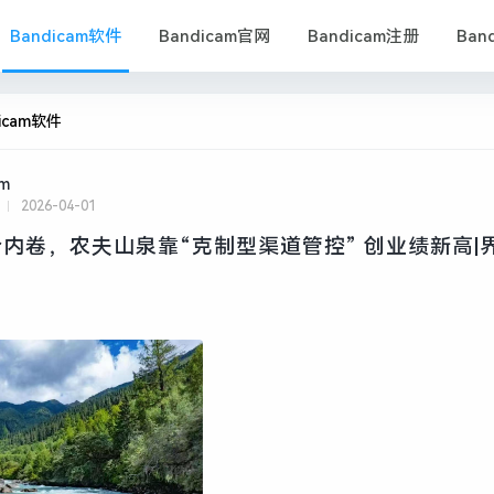
Bandicam软件
Bandicam官网
Bandicam注册
Ban
dicam软件
am
2026-04-01
内卷，农夫山泉靠“克制型渠道管控” 创业绩新高|