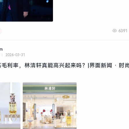
6391
am
2026-03-31
高毛利率，林清轩真能高兴起来吗？|界面新闻 · 时