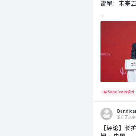
雷军：未来五
...
Bandicam软件
Bandic
发布了文章
【评论】长护