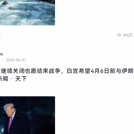
6423
am
2026-04-01
继续关闭也愿结束战争，白宫希望4月6日前与伊朗
闻 · 天下