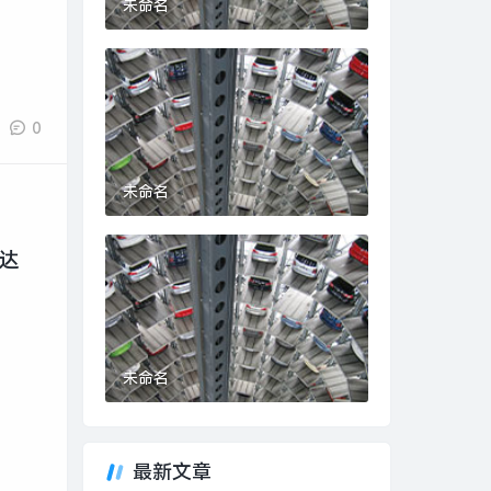
未命名
0
未命名
达
未命名
最新文章