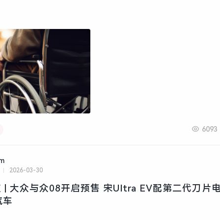
6093
am
2026-03-30
| 大众与众08开启预售 宋Ultra EV配第二代刀片电
汽车