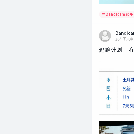
Bandicam软件
Bandic
发布了文章
逃跑计划｜在
...