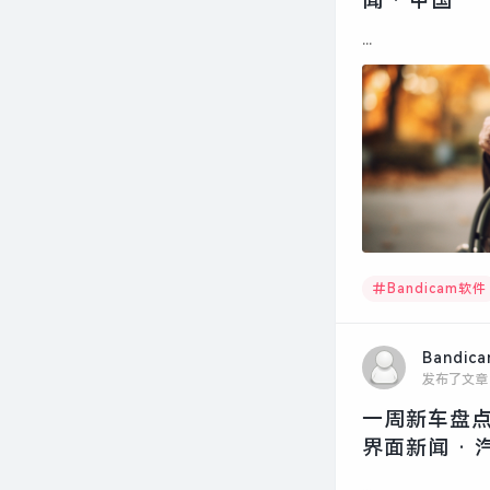
闻 · 中国
...
Bandicam软件
Bandic
发布了文章
一周新车盘点 
界面新闻 · 
...